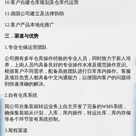
10.客户自建仓库规划及仓库代运营
11.德国公司建立及法律协助
12.客户产品本地化推广
三．渠道与优势
1.专业仓储运营团队
公司拥有多年仓库操作经验的专业人员，同时致力于新人培
养，上岗人员均具备良好的专业操作水准及规范操作意识。
根据客户不同需求，配备高效团队进行日常库内操作。客服
及项目负责人都具备中文沟通能力，以便国内客户的问题得
到快速准确的解决。
2.自有仓库系统
我公司在集装箱转运业务上自主开发了完备的WMS系统，
确保集装箱从计划，入库，库内操作，转运出库，库内存储
等各个环节皆有系统控制。
3.尾程渠道