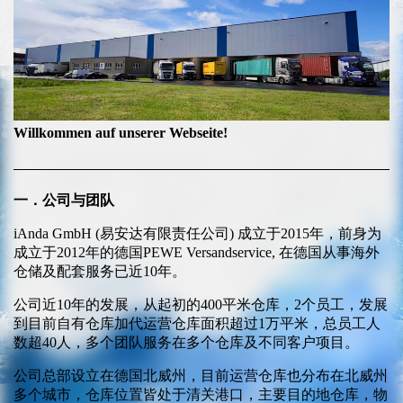
Willkommen auf unserer Webseite!
一．公司与团队
iAnda GmbH (易安达有限责任公司) 成立于2015年，前身为
成立于2012年的德国PEWE Versandservice, 在德国从事海外
仓储及配套服务已近10年。
公司近10年的发展，从起初的400平米仓库，2个员工，发展
到目前自有仓库加代运营仓库面积超过1万平米，总员工人
数超40人，多个团队服务在多个仓库及不同客户项目。
公司总部设立在德国北威州，目前运营仓库也分布在北威州
多个城市，仓库位置皆处于清关港口，主要目的地仓库，物